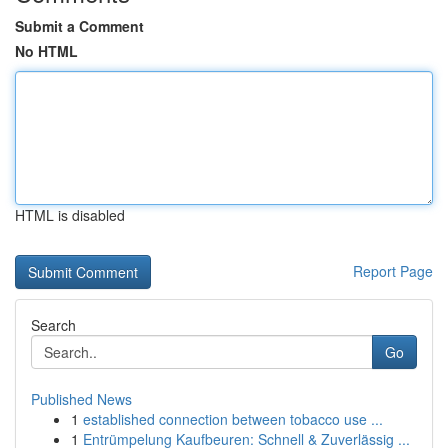
Submit a Comment
No HTML
HTML is disabled
Report Page
Search
Go
Published News
1
established connection between tobacco use ...
1
Entrümpelung Kaufbeuren: Schnell & Zuverlässig ...