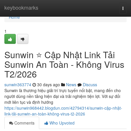
Home
keybookmarks
Togg
navi
Home
1
Sunwin ⭐️ Cập Nhật Link Tải
Sunwin An Toàn - Không Virus
T2/2026
sunwin363774
30 days ago
News
Discuss
Sunwin là thương hiệu giải trí trực tuyến nổi bật, mang đến cho
người dùng nền tảng hiện đại và trải nghiệm tiện lợi. Với sự đổi
mới liên tục và định hướng
https://sunwin968442.blogdun.com/42794314/sunwin-cập-nhật-
link-tải-sunwin-an-toàn-không-virus-t2-2026
Comments
Who Upvoted