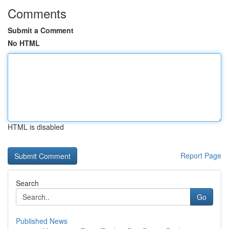
Comments
Submit a Comment
No HTML
HTML is disabled
Report Page
Search
Go
Published News