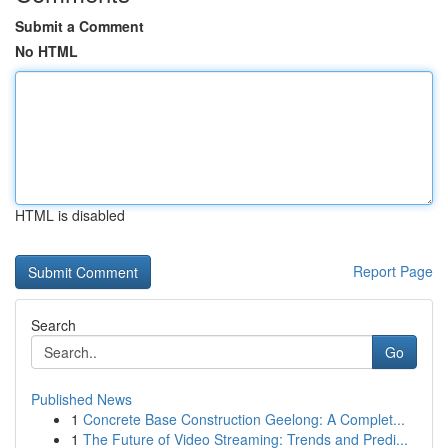
Submit a Comment
No HTML
HTML is disabled
Report Page
Search
Go
Published News
1
Concrete Base Construction Geelong: A Complet...
1
The Future of Video Streaming: Trends and Predi...