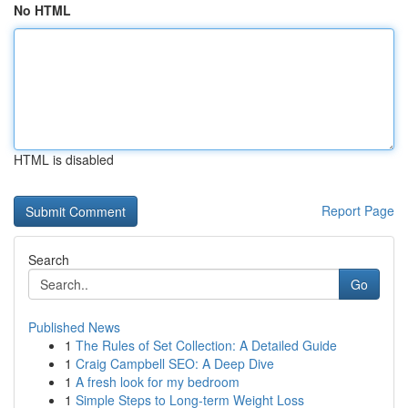
No HTML
HTML is disabled
Report Page
Search
Go
Published News
1
The Rules of Set Collection: A Detailed Guide
1
Craig Campbell SEO: A Deep Dive
1
A fresh look for my bedroom
1
Simple Steps to Long-term Weight Loss