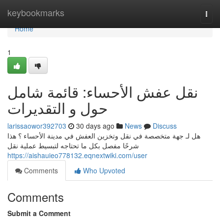
Home
keybookmarks
Togg
navi
Home
1
نقل عفش الأحساء: قائمة شامل
حول و التقديرات
larissaowor392703
30 days ago
News
Discuss
هل لـ جهة متخصصة في نقل وتخزين العفش في مدينة الأحساء ؟ هذا
شرحًا مفصل بكل ما تحتاجه لتبسيط عملية نقل
https://aishauieo778132.eqnextwiki.com/user
Comments
Who Upvoted
Comments
Submit a Comment