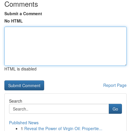
Comments
Submit a Comment
No HTML
HTML is disabled
Report Page
Search
Go
Published News
1
Reveal the Power of Virgin Oil: Propertie...