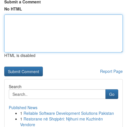
Submit a Comment
No HTML
HTML is disabled
Report Page
Search
Go
Published News
1
Reliable Software Development Solutions Pakistan
1
Restorane në Shqipëri: Njihuni me Kuzhinën
Vendore