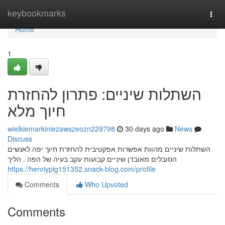
Home
keybookmarks
Togg
navi
Home
1
השתלות שיניים: פתרון להחזרת
חיוך מלא
wielkiemarkiniezawszeozn229798
30 days ago
News
Discuss
השתלות שיניים מהוות אפשרות אפקטיבית להחזרת חיוך יפה לאנשים
הסובלים מאובדן שיניים קבועות עקב בעיה של הפה . הליך
https://henriypig151352.snack-blog.com/profile
Comments
Who Upvoted
Comments