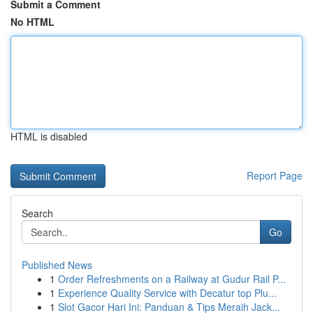
Submit a Comment
No HTML
HTML is disabled
Report Page
Search
Go
Published News
1
Order Refreshments on a Railway at Gudur Rail P...
1
Experience Quality Service with Decatur top Plu...
1
Slot Gacor Hari Ini: Panduan & Tips Meraih Jack...