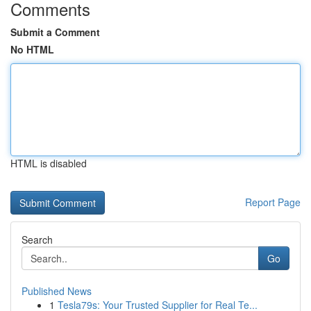
Comments
Submit a Comment
No HTML
HTML is disabled
Report Page
Search
Go
Published News
1
Tesla79s: Your Trusted Supplier for Real Te...