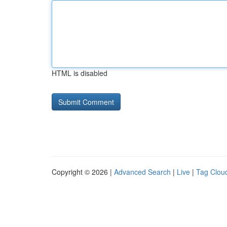
HTML is disabled
Copyright © 2026 |
Advanced Search
|
Live
|
Tag Clou