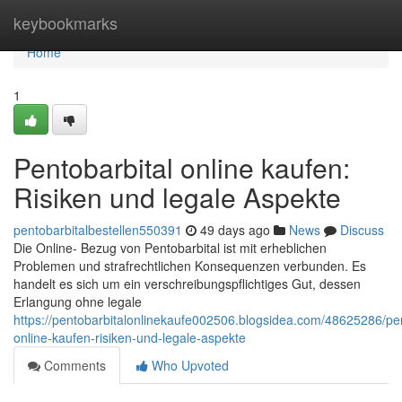
Home
keybookmarks
Home
1
Pentobarbital online kaufen:
Risiken und legale Aspekte
pentobarbitalbestellen550391
49 days ago
News
Discuss
Die Online- Bezug von Pentobarbital ist mit erheblichen
Problemen und strafrechtlichen Konsequenzen verbunden. Es
handelt es sich um ein verschreibungspflichtiges Gut, dessen
Erlangung ohne legale
https://pentobarbitalonlinekaufe002506.blogsidea.com/48625286/pen
online-kaufen-risiken-und-legale-aspekte
Comments
Who Upvoted