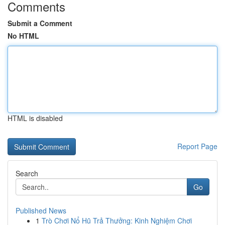
Comments
Submit a Comment
No HTML
HTML is disabled
Report Page
Search
Go
Published News
1
Trò Chơi Nổ Hũ Trả Thưởng: Kinh Nghiệm Chơi