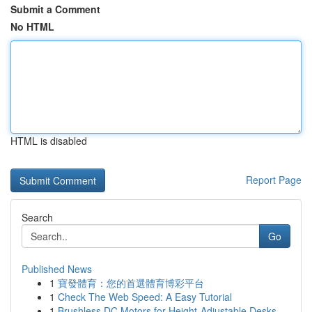
Submit a Comment
No HTML
HTML is disabled
Report Page
Search
Go
Published News
1
寶發體育：您的首選體育博彩平台
1
Check The Web Speed: A Easy Tutorial
1
Brushless DC Motors for Height-Adjustable Desks...