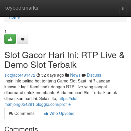
Home
keybookmarks
Togg
navi
Home
1
Slot Gacor Hari Ini: RTP Live &
Demo Slot Terbaik
slotgacor491472
52 days ago
News
Discuss
Ingin info paling hot tentang Game Slot Saat Ini ? Jangan
khawatir lagi! Kami hadir dengan RTP Live yang sangat
diperbarui untuk membantu Anda mencari Slot Terbaik untuk
dimainkan hari ini. Selain itu,
https://slot-
mahjong054291.bloggip.com/profile
Comments
Who Upvoted
Comments