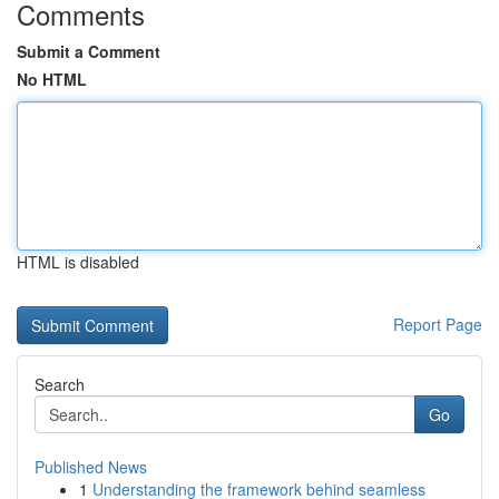
Comments
Submit a Comment
No HTML
HTML is disabled
Report Page
Search
Go
Published News
1
Understanding the framework behind seamless