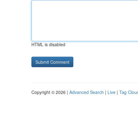
HTML is disabled
Copyright © 2026 |
Advanced Search
|
Live
|
Tag Clou