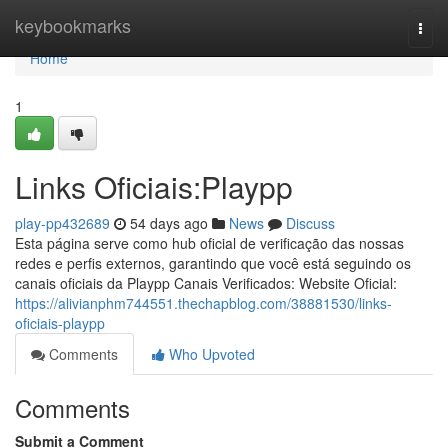
Home
keybookmarks
Togg
navi
Home
1
Links Oficiais:Playpp
play-pp432689
54 days ago
News
Discuss
Esta página serve como hub oficial de verificação das nossas
redes e perfis externos, garantindo que você está seguindo os
canais oficiais da Playpp Canais Verificados: Website Oficial:
https://alivianphm744551.thechapblog.com/38881530/links-
oficiais-playpp
Comments
Who Upvoted
Comments
Submit a Comment