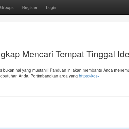
Groups
Register
Login
gkap Mencari Tempat Tinggal Ide
 tapi bukan hal yang mustahil! Panduan ini akan membantu Anda menem
kebutuhan Anda. Pertimbangkan area yang
https://kos-