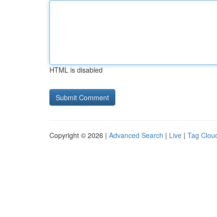
HTML is disabled
Copyright © 2026 |
Advanced Search
|
Live
|
Tag Clou