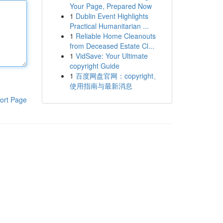
Your Page, Prepared Now
1
Dublin Event Highlights
Practical Humanitarian ...
1
Reliable Home Cleanouts
from Deceased Estate Cl...
1
VidSave: Your Ultimate
copyright Guide
1
百度网盘官网：copyright、
使用指南与最新消息
ort Page