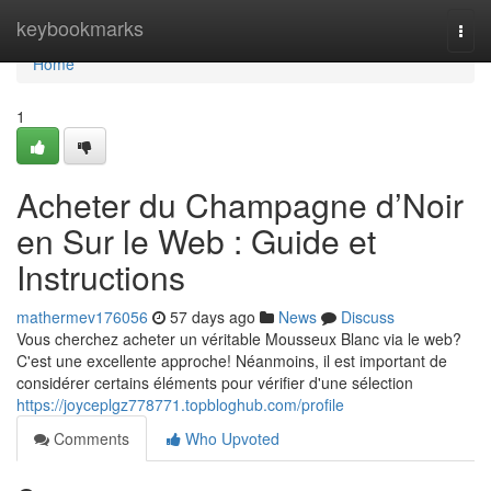
Home
keybookmarks
Togg
navi
Home
1
Acheter du Champagne d’Noir
en Sur le Web : Guide et
Instructions
mathermev176056
57 days ago
News
Discuss
Vous cherchez acheter un véritable Mousseux Blanc via le web?
C'est une excellente approche! Néanmoins, il est important de
considérer certains éléments pour vérifier d'une sélection
https://joyceplgz778771.topbloghub.com/profile
Comments
Who Upvoted