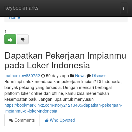
Home
keybookmarks
Togg
navi
Home
1
Dapatkan Pekerjaan Impianmu
pada Loker Indonesia
mathedxew880752
59 days ago
News
Discuss
Bermimpi untuk mendapatkan pekerjaan impian? Di Indonesia,
banyak peluang yang tersedia. Dengan mencari berbagai
platform loker online dan offline, kamu bisa menemukan
kesempatan baik. Jangan lupa untuk menyusun
https://bookmarklinkz.com/story21213465/dapatkan-pekerjaan-
impianmu-di-loker-indonesia
Comments
Who Upvoted