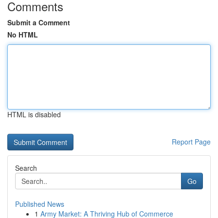
Comments
Submit a Comment
No HTML
HTML is disabled
Report Page
Search
Go
Published News
1
Army Market: A Thriving Hub of Commerce