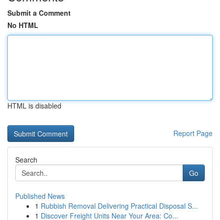
Submit a Comment
No HTML
HTML is disabled
Report Page
Search
Go
Published News
1
Rubbish Removal Delivering Practical Disposal S...
1
Discover Freight Units Near Your Area: Co...