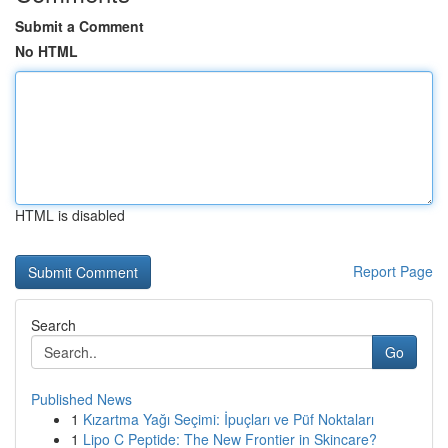
Submit a Comment
No HTML
HTML is disabled
Report Page
Search
Go
Published News
1
Kızartma Yağı Seçimi: İpuçları ve Püf Noktaları
1
Lipo C Peptide: The New Frontier in Skincare?