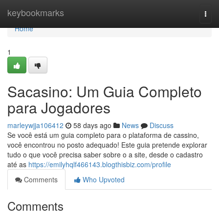
Home
keybookmarks
Togg
navi
Home
1
Sacasino: Um Guia Completo
para Jogadores
marleywjja106412
58 days ago
News
Discuss
Se você está um guia completo para o plataforma de cassino,
você encontrou no posto adequado! Este guia pretende explorar
tudo o que você precisa saber sobre o a site, desde o cadastro
até as
https://emilyhqlf466143.blogthisbiz.com/profile
Comments
Who Upvoted
Comments