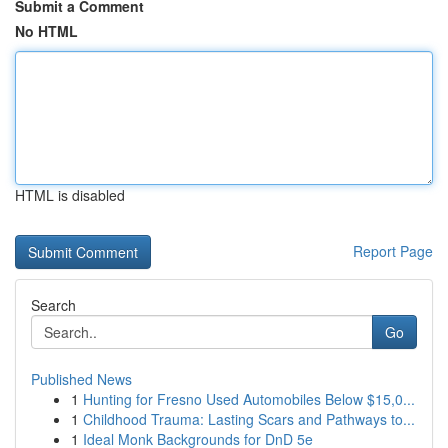
Submit a Comment
No HTML
HTML is disabled
Report Page
Search
Go
Published News
1
Hunting for Fresno Used Automobiles Below $15,0...
1
Childhood Trauma: Lasting Scars and Pathways to...
1
Ideal Monk Backgrounds for DnD 5e