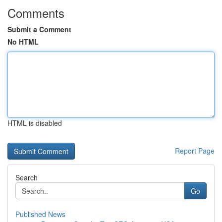
Comments
Submit a Comment
No HTML
HTML is disabled
Report Page
Search
Go
Published News