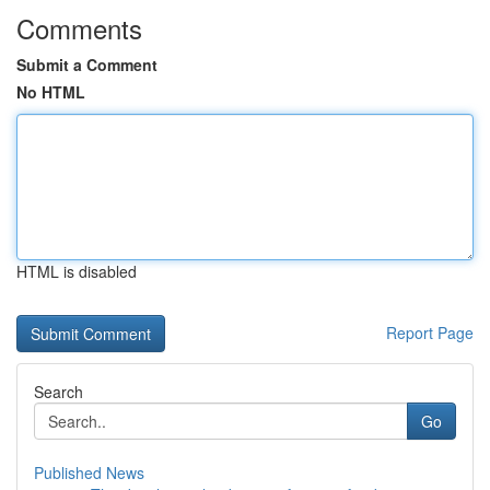
Comments
Submit a Comment
No HTML
HTML is disabled
Report Page
Search
Go
Published News