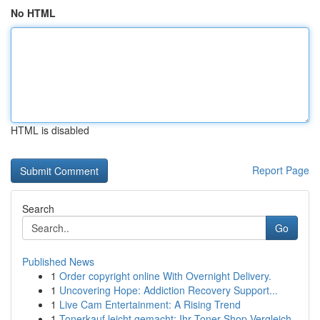
No HTML
HTML is disabled
Report Page
Search
Go
Published News
1
Order copyright online With Overnight Delivery.
1
Uncovering Hope: Addiction Recovery Support...
1
Live Cam Entertainment: A Rising Trend
1
Tonerkauf leicht gemacht: Ihr Toner-Shop Vergleich