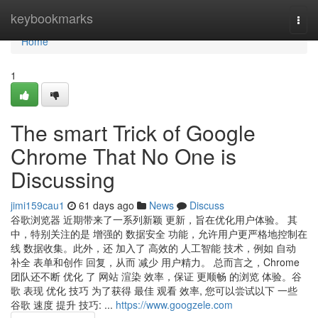
Home
keybookmarks
Togg
navi
Home
1
The smart Trick of Google
Chrome That No One is
Discussing
jimi159cau1
61 days ago
News
Discuss
谷歌浏览器 近期带来了一系列新颖 更新，旨在优化用户体验。 其
中，特别关注的是 增强的 数据安全 功能，允许用户更严格地控制在
线 数据收集。此外，还 加入了 高效的 人工智能 技术，例如 自动
补全 表单和创作 回复，从而 减少 用户精力。 总而言之，Chrome
团队还不断 优化 了 网站 渲染 效率，保证 更顺畅 的浏览 体验。谷
歌 表现 优化 技巧 为了获得 最佳 观看 效率, 您可以尝试以下 一些
谷歌 速度 提升 技巧: ...
https://www.googzele.com