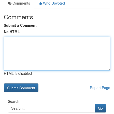
Comments
Who Upvoted
Comments
Submit a Comment
No HTML
HTML is disabled
Report Page
Search
Go