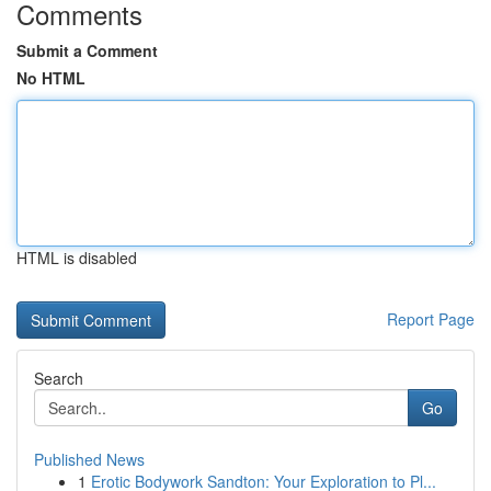
Comments
Submit a Comment
No HTML
HTML is disabled
Report Page
Search
Go
Published News
1
Erotic Bodywork Sandton: Your Exploration to Pl...