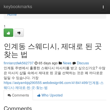
Home
keybookmarks
Togg
navi
Home
1
인계동 스웨디시, 제대로 된 곳
찾는 법
finnianzdwk562737
65 days ago
News
Discuss
인계동 주변에서 훌륭한 스웨디시 마사지를 받고 싶으신가요? 수많
은 마사지 샵들 속에서 제대로 된 곳을 선택하는 것은 꽤 까다로운
일일 수 있습니다. 가장
https://asiyambjq290555.webdesign96.com/41841499/인계동-스
웨디시-제대로-된-곳-찾는-법
Comments
Who Upvoted
Comments