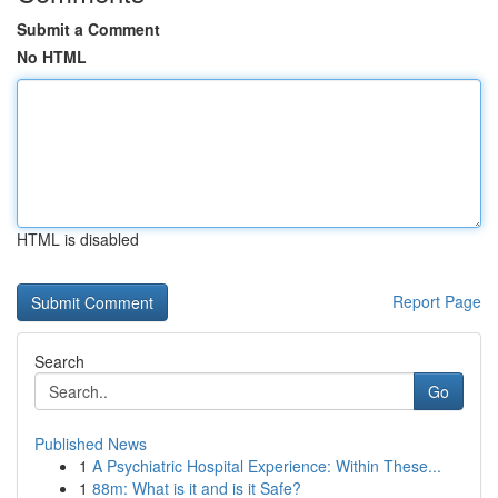
Submit a Comment
No HTML
HTML is disabled
Report Page
Search
Go
Published News
1
A Psychiatric Hospital Experience: Within These...
1
88m: What is it and is it Safe?