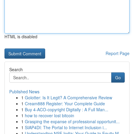
HTML is disabled
Report Page
Search
Go
Published News
1
Golotter: Is It Legit? A Comprehensive Review
1
Cream888 Register: Your Complete Guide
1
Buy 4-ACO-copyright Digitally : A Full Man...
1
how to recover lost bitcoin
1
Grasping the expanse of professional opportunit...
1
SIAP4DI: The Portal to Internet Inclusion i...
1
Understanding NSE India: Your Guide to Equity M...