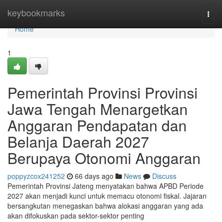
Home
keybookmarks
Togg
navi
Home
1
Pemerintah Provinsi Provinsi
Jawa Tengah Menargetkan
Anggaran Pendapatan dan
Belanja Daerah 2027
Berupaya Otonomi Anggaran
poppyzcox241252
66 days ago
News
Discuss
Pemerintah Provinsi Jateng menyatakan bahwa APBD Periode
2027 akan menjadi kunci untuk memacu otonomi fiskal. Jajaran
bersangkutan menegaskan bahwa alokasi anggaran yang ada
akan difokuskan pada sektor-sektor penting