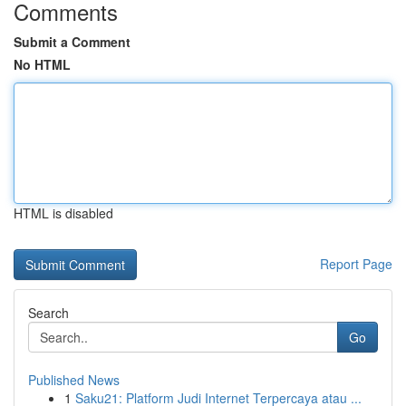
Comments
Submit a Comment
No HTML
HTML is disabled
Report Page
Search
Go
Published News
1
Saku21: Platform Judi Internet Terpercaya atau ...