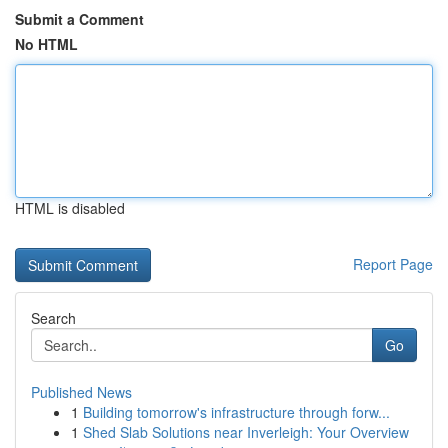
Submit a Comment
No HTML
HTML is disabled
Report Page
Search
Go
Published News
1
Building tomorrow's infrastructure through forw...
1
Shed Slab Solutions near Inverleigh: Your Overview