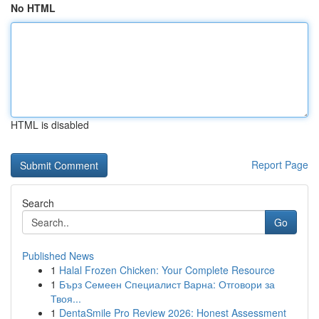
No HTML
HTML is disabled
Report Page
Search
Go
Published News
1
Halal Frozen Chicken: Your Complete Resource
1
Бърз Семеен Специалист Варна: Отговори за
Твоя...
1
DentaSmile Pro Review 2026: Honest Assessment