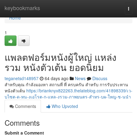
Home
keybookmarks
Togg
navi
Home
1
แพลตฟอร์มหนังผู้ใหญ่ แหล่ง
รวม หนังตัวเต้น ยอดนิยม
teganetsd148957
64 days ago
News
Discuss
สำหรับคุณ กำลังมองหา สถานที่ ที่ ครบครัน สำหรับ การรับประทาน
หนังตัวเต้น
https://brianknyx822263.thelateblog.com/41898339/เว-
บไซต-ด-หน-งเอโรต-ก-แหล-งรวม-ภาพยนตร-สำหร-บผ-ใหญ-ช-นนำ
Comments
Who Upvoted
Comments
Submit a Comment