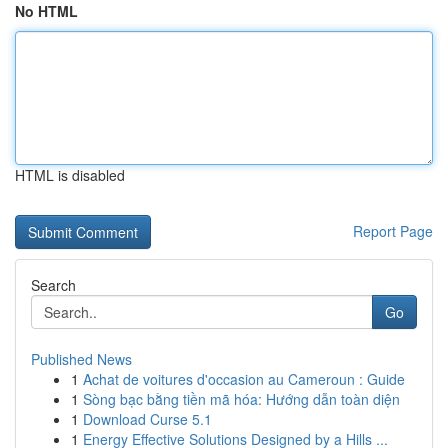
No HTML
HTML is disabled
Report Page
Search
Go
Published News
1
Achat de voitures d'occasion au Cameroun : Guide
1
Sòng bạc bằng tiền mã hóa: Hướng dẫn toàn diện
1
Download Curse 5.1
1
Energy Effective Solutions Designed by a Hills ...