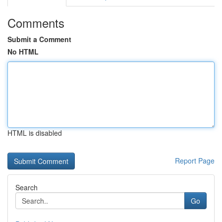
Comments
Submit a Comment
No HTML
HTML is disabled
Report Page
Search
Go