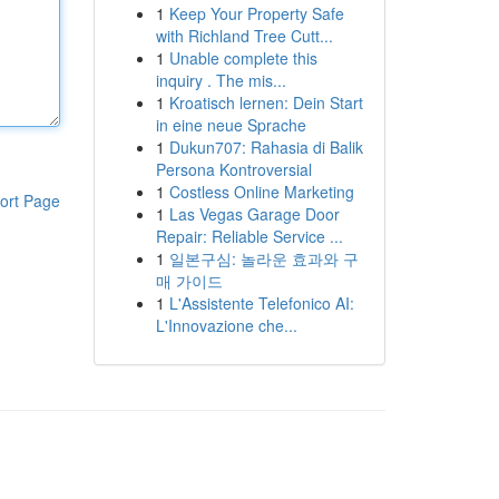
1
Keep Your Property Safe
with Richland Tree Cutt...
1
Unable complete this
inquiry . The mis...
1
Kroatisch lernen: Dein Start
in eine neue Sprache
1
Dukun707: Rahasia di Balik
Persona Kontroversial
1
Costless Online Marketing
ort Page
1
Las Vegas Garage Door
Repair: Reliable Service ...
1
일본구심: 놀라운 효과와 구
매 가이드
1
L'Assistente Telefonico AI:
L'Innovazione che...