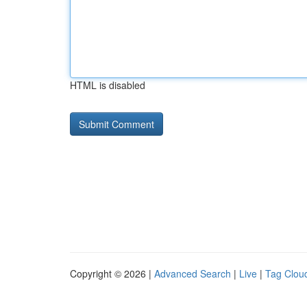
HTML is disabled
Copyright © 2026 |
Advanced Search
|
Live
|
Tag Clou