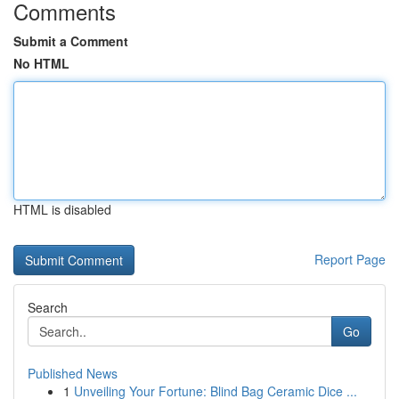
Comments
Submit a Comment
No HTML
HTML is disabled
Report Page
Search
Go
Published News
1
Unveiling Your Fortune: Blind Bag Ceramic Dice ...