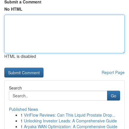
Submit a Comment
No HTML
HTML is disabled
Report Page
Search
Go
Published News
1
ViriFlow Reviews: Can This Liquid Prostate Drop...
1
Unlocking Investor Leads: A Comprehensive Guide
1
Aryaka WAN Optimization: A Comprehensive Guide