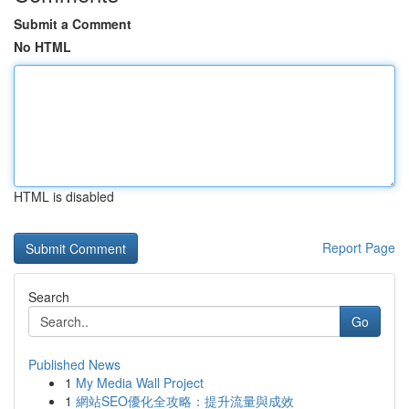
Submit a Comment
No HTML
HTML is disabled
Report Page
Search
Go
Published News
1
My Media Wall Project
1
網站SEO優化全攻略：提升流量與成效