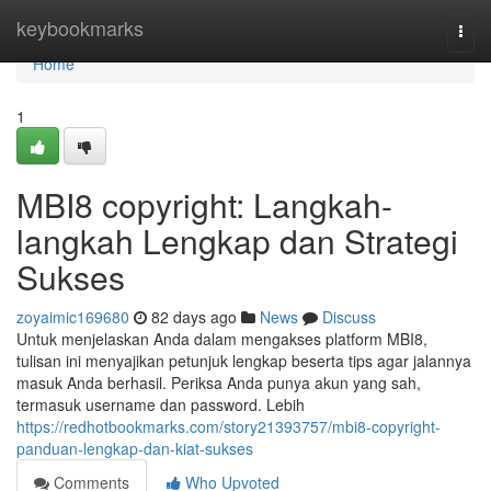
Home
keybookmarks
Togg
navi
Home
1
MBI8 copyright: Langkah-
langkah Lengkap dan Strategi
Sukses
zoyaimic169680
82 days ago
News
Discuss
Untuk menjelaskan Anda dalam mengakses platform MBI8,
tulisan ini menyajikan petunjuk lengkap beserta tips agar jalannya
masuk Anda berhasil. Periksa Anda punya akun yang sah,
termasuk username dan password. Lebih
https://redhotbookmarks.com/story21393757/mbi8-copyright-
panduan-lengkap-dan-kiat-sukses
Comments
Who Upvoted