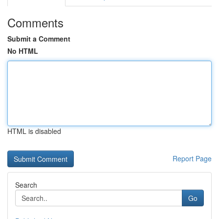
Comments
Submit a Comment
No HTML
HTML is disabled
Report Page
Search
Go