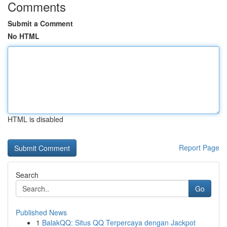
Comments
Submit a Comment
No HTML
HTML is disabled
Report Page
Search
Go
Published News
1
BalakQQ: Situs QQ Terpercaya dengan Jackpot