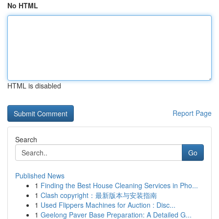
No HTML
HTML is disabled
Report Page
Search
Go
Published News
1
Finding the Best House Cleaning Services in Pho...
1
Clash copyright：最新版本与安装指南
1
Used Flippers Machines for Auction : Disc...
1
Geelong Paver Base Preparation: A Detailed G...