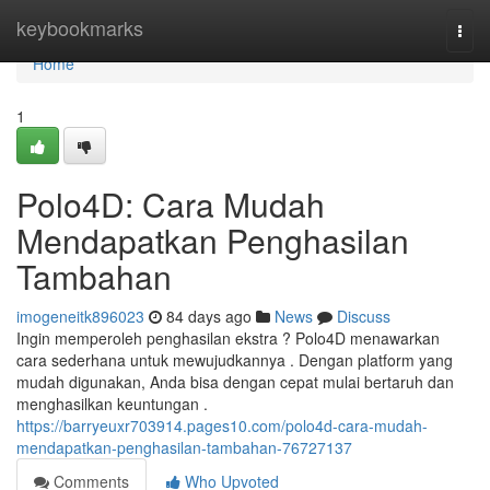
Home
keybookmarks
Togg
navi
Home
1
Polo4D: Cara Mudah
Mendapatkan Penghasilan
Tambahan
imogeneitk896023
84 days ago
News
Discuss
Ingin memperoleh penghasilan ekstra ? Polo4D menawarkan
cara sederhana untuk mewujudkannya . Dengan platform yang
mudah digunakan, Anda bisa dengan cepat mulai bertaruh dan
menghasilkan keuntungan .
https://barryeuxr703914.pages10.com/polo4d-cara-mudah-
mendapatkan-penghasilan-tambahan-76727137
Comments
Who Upvoted