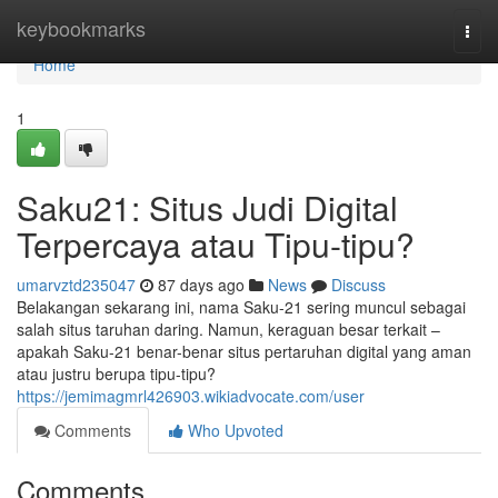
Home
keybookmarks
Togg
navi
Home
1
Saku21: Situs Judi Digital
Terpercaya atau Tipu-tipu?
umarvztd235047
87 days ago
News
Discuss
Belakangan sekarang ini, nama Saku-21 sering muncul sebagai
salah situs taruhan daring. Namun, keraguan besar terkait –
apakah Saku-21 benar-benar situs pertaruhan digital yang aman
atau justru berupa tipu-tipu?
https://jemimagmrl426903.wikiadvocate.com/user
Comments
Who Upvoted
Comments