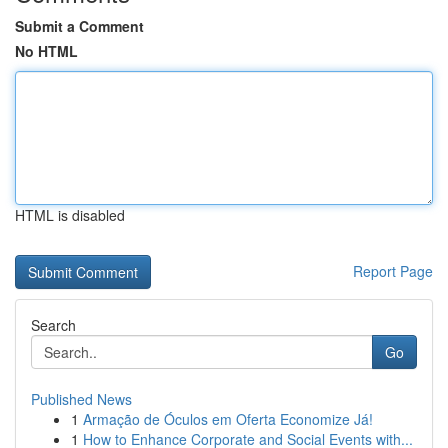
Submit a Comment
No HTML
HTML is disabled
Report Page
Search
Go
Published News
1
Armação de Óculos em Oferta Economize Já!
1
How to Enhance Corporate and Social Events with...