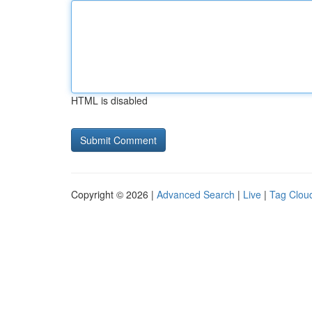
HTML is disabled
Copyright © 2026 |
Advanced Search
|
Live
|
Tag Clou