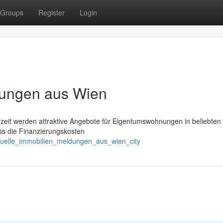
Groups
Register
Login
dungen aus Wien
rzeit werden attraktive Angebote für Eigentumswohnungen in beliebten
s die Finanzierungskosten
ktuelle_immobilien_meldungen_aus_wien_city