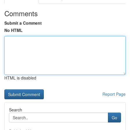
Comments
Submit a Comment
No HTML
HTML is disabled
Report Page
Search
Go