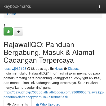
Home
keybookmarks
Togg
navi
Home
1
RajawaliQQ: Panduan
Bergabung, Masuk & Alamat
Cadangan Terpercaya
tesstrwj965198
88 days ago
News
Discuss
Ingin memulai di RajawaliQQ? Informasi ini akan memandu para
pemain tentang cara bergabung keanggotaan, copyright aplikasi,
dan menemukan link cadangan yang terpercaya. Situs ini akan
menyajikan prosedur rinci guna
https://dawudnpkp708330.affiliatblogger.com/93689658/rajawaliqq-
panduan-daftar-copyright-link-alternatif-asli
Comments
Who Upvoted