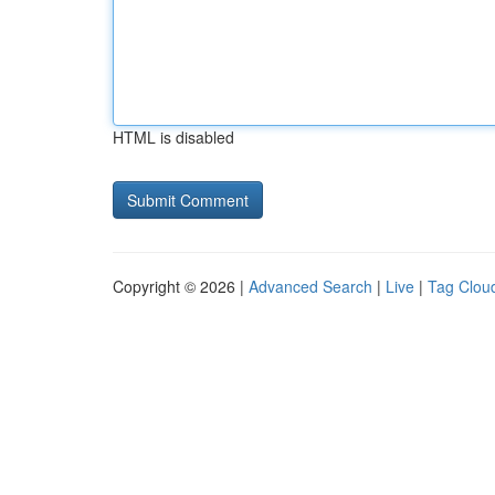
HTML is disabled
Copyright © 2026 |
Advanced Search
|
Live
|
Tag Clou